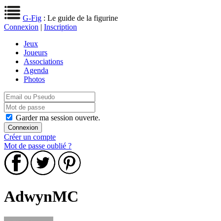
G-Fig
: Le guide de la figurine
Connexion
|
Inscription
Jeux
Joueurs
Associations
Agenda
Photos
Garder ma session ouverte.
Créer un compte
Mot de passe oublié ?
AdwynMC