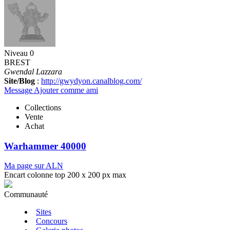
Niveau 0
BREST
Gwendal Lazzara
Site/Blog
:
http://gwydyon.canalblog.com/
Message
Ajouter comme ami
Collections
Vente
Achat
Warhammer 40000
Ma page sur ALN
Encart colonne top 200 x 200 px max
Communauté
Sites
Concours