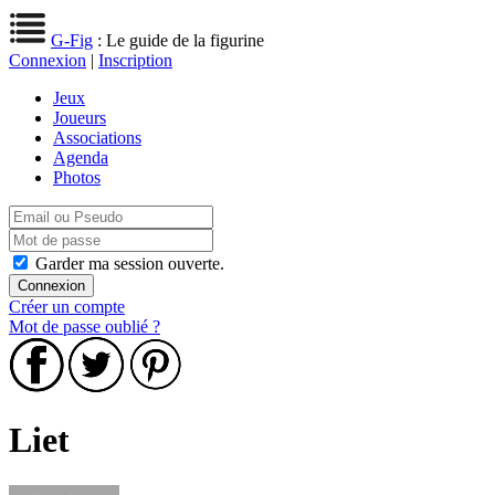
G-Fig
: Le guide de la figurine
Connexion
|
Inscription
Jeux
Joueurs
Associations
Agenda
Photos
Garder ma session ouverte.
Créer un compte
Mot de passe oublié ?
Liet