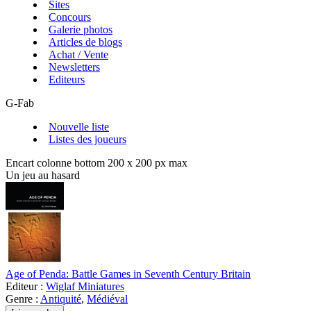
Sites
Concours
Galerie photos
Articles de blogs
Achat / Vente
Newsletters
Editeurs
G-Fab
Nouvelle liste
Listes des joueurs
Encart colonne bottom 200 x 200 px max
Un jeu au hasard
Age of Penda: Battle Games in Seventh Century Britain
Editeur :
Wiglaf Miniatures
Genre :
Antiquité
,
Médiéval