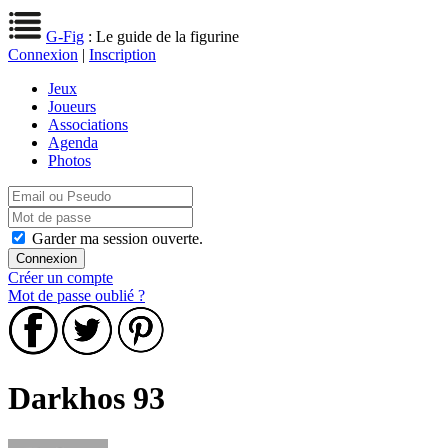
G-Fig
: Le guide de la figurine
Connexion
|
Inscription
Jeux
Joueurs
Associations
Agenda
Photos
Garder ma session ouverte.
Créer un compte
Mot de passe oublié ?
Darkhos 93