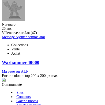
Niveau 0
26 ans
Villeneuve-sur-Lot (47)
Message
Ajouter comme ami
Collections
Vente
Achat
Warhammer 40000
Ma page sur ALN
Encart colonne top 200 x 200 px max
Communauté
Sites
Concours
Galerie photos