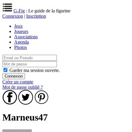
G-Fig
: Le guide de la figurine
Connexion
|
Inscription
Jeux
Joueurs
Associations
Agenda
Photos
Garder ma session ouverte.
Créer un compte
Mot de passe oublié ?
Marneus47