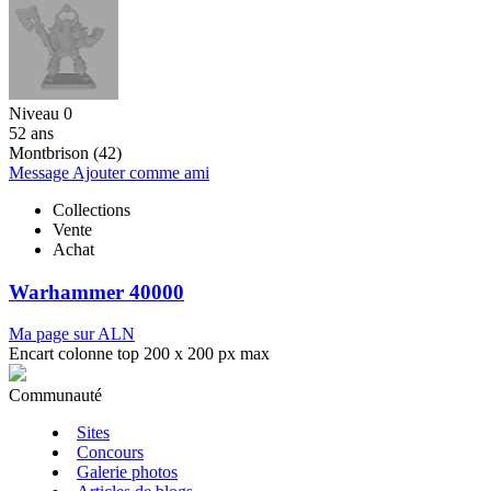
Niveau 0
52 ans
Montbrison (42)
Message
Ajouter comme ami
Collections
Vente
Achat
Warhammer 40000
Ma page sur ALN
Encart colonne top 200 x 200 px max
Communauté
Sites
Concours
Galerie photos