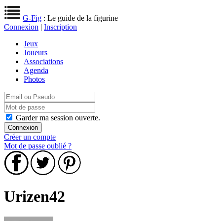
G-Fig
: Le guide de la figurine
Connexion
|
Inscription
Jeux
Joueurs
Associations
Agenda
Photos
Garder ma session ouverte.
Créer un compte
Mot de passe oublié ?
Urizen42