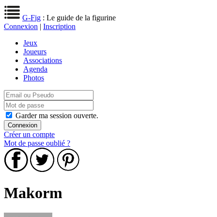
G-Fig
: Le guide de la figurine
Connexion
|
Inscription
Jeux
Joueurs
Associations
Agenda
Photos
Garder ma session ouverte.
Créer un compte
Mot de passe oublié ?
Makorm