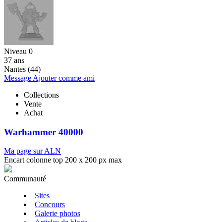
Niveau 0
37 ans
Nantes (44)
Message
Ajouter comme ami
Collections
Vente
Achat
Warhammer 40000
Ma page sur ALN
Encart colonne top 200 x 200 px max
Communauté
Sites
Concours
Galerie photos