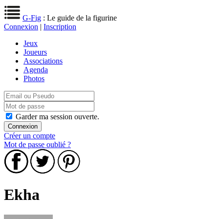
G-Fig
: Le guide de la figurine
Connexion
|
Inscription
Jeux
Joueurs
Associations
Agenda
Photos
Garder ma session ouverte.
Créer un compte
Mot de passe oublié ?
Ekha