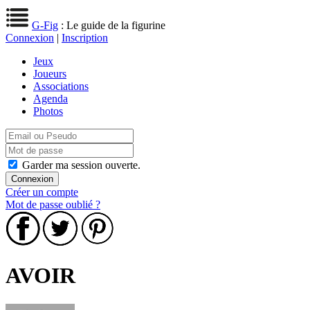
G-Fig
: Le guide de la figurine
Connexion
|
Inscription
Jeux
Joueurs
Associations
Agenda
Photos
Garder ma session ouverte.
Créer un compte
Mot de passe oublié ?
AVOIR