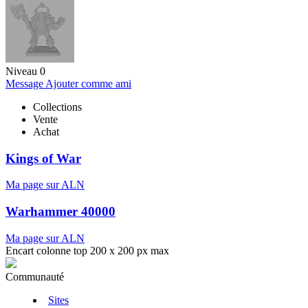
Niveau 0
Message
Ajouter comme ami
Collections
Vente
Achat
Kings of War
Ma page sur ALN
Warhammer 40000
Ma page sur ALN
Encart colonne top 200 x 200 px max
Communauté
Sites