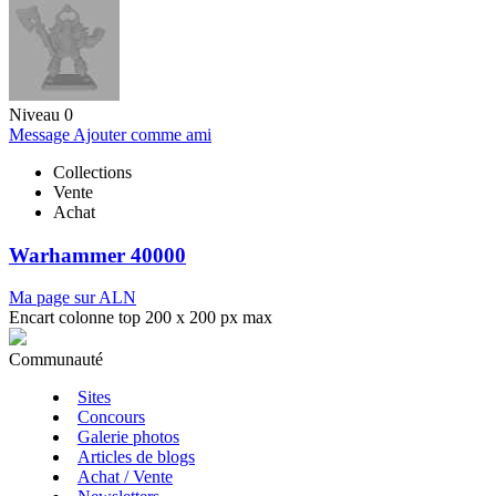
Niveau 0
Message
Ajouter comme ami
Collections
Vente
Achat
Warhammer 40000
Ma page sur ALN
Encart colonne top 200 x 200 px max
Communauté
Sites
Concours
Galerie photos
Articles de blogs
Achat / Vente