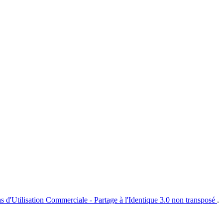
s d'Utilisation Commerciale - Partage à l'Identique 3.0 non transposé
.