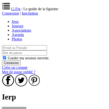
G-Fig
: Le guide de la figurine
Connexion
|
Inscription
Jeux
Joueurs
Associations
Agenda
Photos
Garder ma session ouverte.
Créer un compte
Mot de passe oublié ?
Ierp