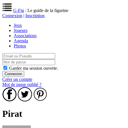
G-Fig
: Le guide de la figurine
Connexion
|
Inscription
Jeux
Joueurs
Associations
Agenda
Photos
Garder ma session ouverte.
Créer un compte
Mot de passe oublié ?
Pirat