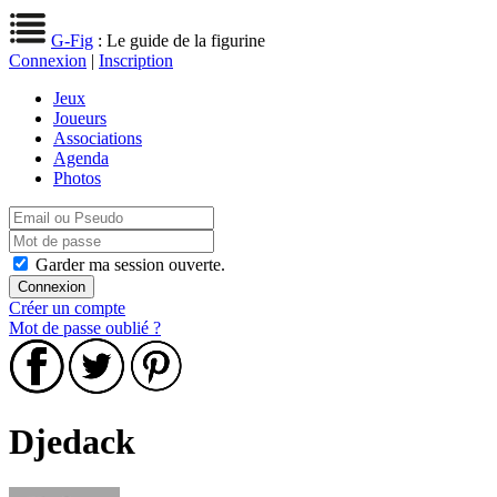
G-Fig
: Le guide de la figurine
Connexion
|
Inscription
Jeux
Joueurs
Associations
Agenda
Photos
Garder ma session ouverte.
Créer un compte
Mot de passe oublié ?
Djedack