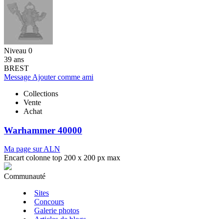
Niveau 0
39 ans
BREST
Message
Ajouter comme ami
Collections
Vente
Achat
Warhammer 40000
Ma page sur ALN
Encart colonne top 200 x 200 px max
Communauté
Sites
Concours
Galerie photos