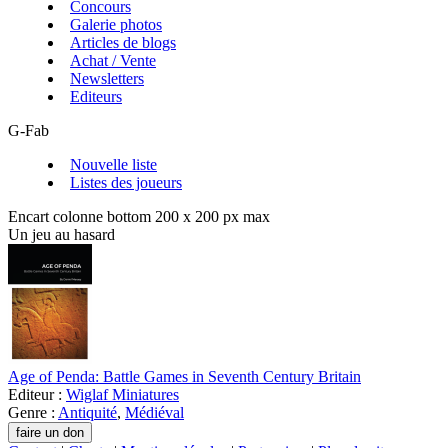
Concours
Galerie photos
Articles de blogs
Achat / Vente
Newsletters
Editeurs
G-Fab
Nouvelle liste
Listes des joueurs
Encart colonne bottom 200 x 200 px max
Un jeu au hasard
Age of Penda: Battle Games in Seventh Century Britain
Editeur :
Wiglaf Miniatures
Genre :
Antiquité
,
Médiéval