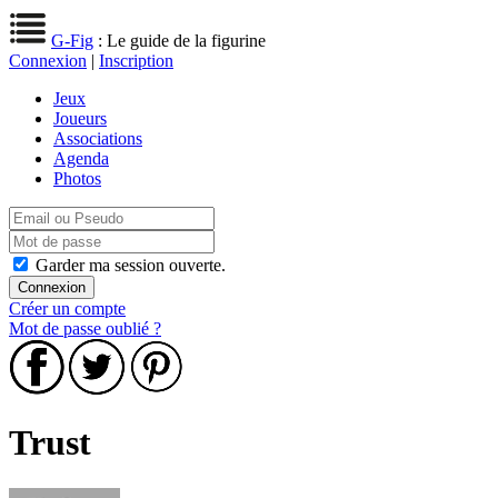
G-Fig
: Le guide de la figurine
Connexion
|
Inscription
Jeux
Joueurs
Associations
Agenda
Photos
Garder ma session ouverte.
Créer un compte
Mot de passe oublié ?
Trust