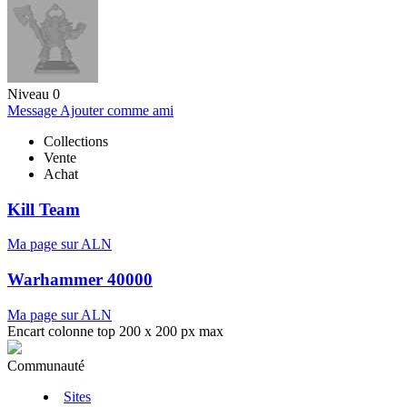
Niveau 0
Message
Ajouter comme ami
Collections
Vente
Achat
Kill Team
Ma page sur ALN
Warhammer 40000
Ma page sur ALN
Encart colonne top 200 x 200 px max
Communauté
Sites