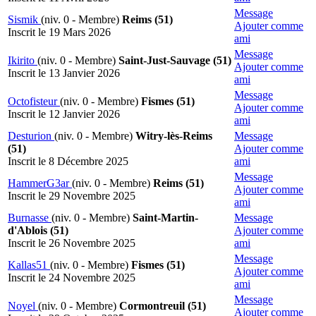
Message
Sismik
(niv. 0 - Membre)
Reims (51)
Ajouter comme
Inscrit le 19 Mars 2026
ami
Message
Ikirito
(niv. 0 - Membre)
Saint-Just-Sauvage (51)
Ajouter comme
Inscrit le 13 Janvier 2026
ami
Message
Octofisteur
(niv. 0 - Membre)
Fismes (51)
Ajouter comme
Inscrit le 12 Janvier 2026
ami
Desturion
(niv. 0 - Membre)
Witry-lès-Reims
Message
(51)
Ajouter comme
Inscrit le 8 Décembre 2025
ami
Message
HammerG3ar
(niv. 0 - Membre)
Reims (51)
Ajouter comme
Inscrit le 29 Novembre 2025
ami
Burnasse
(niv. 0 - Membre)
Saint-Martin-
Message
d'Ablois (51)
Ajouter comme
Inscrit le 26 Novembre 2025
ami
Message
Kallas51
(niv. 0 - Membre)
Fismes (51)
Ajouter comme
Inscrit le 24 Novembre 2025
ami
Message
Noyel
(niv. 0 - Membre)
Cormontreuil (51)
Ajouter comme