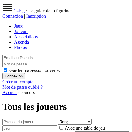
G-Fig
: Le guide de la figurine
Connexion
|
Inscription
Jeux
Joueurs
Associations
Agenda
Photos
Garder ma session ouverte.
Créer un compte
Mot de passe oublié ?
Accueil
› Joueurs
Tous les joueurs
Avec une table de jeu