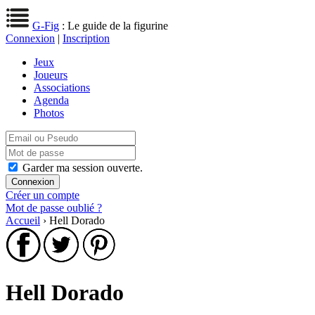
G-Fig
: Le guide de la figurine
Connexion
|
Inscription
Jeux
Joueurs
Associations
Agenda
Photos
Garder ma session ouverte.
Créer un compte
Mot de passe oublié ?
Accueil
› Hell Dorado
Hell Dorado