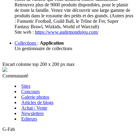
Retrouvez plus de 9000 produits disponibles, pour le plaisir
de toute la famille. Venez vite découvrir une large gamme de
produits dans le royaume des petits et des grands. (Autres jeux
: Fantastic Football, Guild Ball, le Trône de Fer, Super
Fantasy Brawl, Wizkids, World of Warcraft)
Site web :
https://www.audemondujeu.com/
Collections
:
Application
Un gestionnaire de collections
Encart colonne top 200 x 200 px max
Communauté
Sites
Concours
Galerie photos
Articles de blogs
Achat / Vente
Newsletters
Editeurs
G-Fab