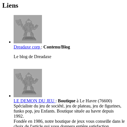
Liens
Dreadaxe corp
:
Contenu/Blog
Le blog de Dreadaxe
LE DEMON DU JEU
:
Boutique
à Le Havre (76600)
Spécialiste du jeu de société, jeu de plateau, jeu de figurines,
funko pop, jeu Enfants. Boutique située au havre depuis
1992.
Fondée en 1986, notre boutique de jeux vous conseille dans le
choix de l'article qui vous donnera entière satisfaction.