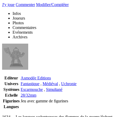
J'y joue
Commenter
Modifier/Compléter
Infos
Joueurs
Photos
Commentaires
Evénements
Archives
Editeur
Asmodée Editions
Univers
Fantastique
,
Médiéval
,
Uchronie
Systèmes
Escarmouche
,
Simultané
Echelle
28/32mm
Figurines
Jeu avec gamme de figurines
Langues
1634… Les langues voluptueuses des flammes de la guerre lèchent