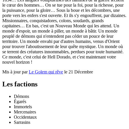
le cœur des hommes… On se tue pour la foi, pour la richesse, pour
la puissance, pour la gloire… Sous la boue et les décombres, une
porte vers les enfers s'est ouverte. Et ils s'y engouffrent, par dizaines.
Missionnaires, conquistadores, colons, soudards, grands
capitaines… En bas, c'est un Nouveau Monde qui les attend. Un
monde d'espoir, un monde à piller, un monde à bâtir. Un monde
peuplé de démons qui n'entendent pas céder un pouce de leur
territoire. Un monde envahi par d'autres humains, venus d'Orient
pour trouver l'aboutissement de leur quête mystique. Un monde où
se terrent des créatures innommables, perdues pour toute humanité.
Ce monde, c'est celui de Hell Dorado, et c'est maintenant votre
nouvel horizon !
Mis à jour par
Le Golem qui rêve
le 21 Décembre
Les factions
Démons
Égarés
Immortels
Mercenaires
Occidentaux
Sarrasins