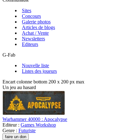
Sites
Concours
Galerie photos
Articles de blogs
Achat / Vente
Newsletters
Editeurs
G-Fab
Nouvelle liste
Listes des joueurs
Encart colonne bottom 200 x 200 px max
Un jeu au hasard
Warhammer 40000 : Apocalypse
Editeur :
Games Workshop
Genre :
Futuriste