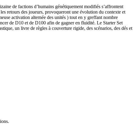
dizaine de factions d’humains génétiquement modifiés s’affrontent
 les retours des joueurs, provoqueront une évolution du contexte et
euse activation alternée des unités ) tout en y greffant nombre
ancer de D10 et de D100 afin de gagner en fluidité. Le Starter Set
ique, un livre de règles à couverture rigide, des scénarios, des dés et
ions.