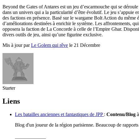
Beyond the Gates of Antares est un jeu d’escarmouche qui se déroule d
dans un univers qui a la particularité d’être évolutif. Le jeu s’appui
des factions en présence. Basé sur le wargame Bolt Action du même édi
d’améliorations destinées à enrichir le système. Les affrontements, qu
opposera la faction de La Concorde à celle de l’Empire Ghar. Disponibl
divers outils de jeu, ainsi qu’une figurine exclusive.
Mis à jour par
Le Golem qui rêve
le 21 Décembre
Starter
Liens
Les batailles anciennes et fantastiques de JPP
:
Contenu/Blog
à
Blog d'un joueur de la région parisienne. Beaucoup de rapports d