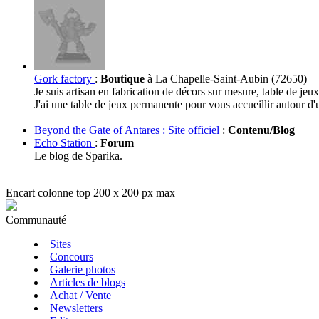
Gork factory
:
Boutique
à La Chapelle-Saint-Aubin (72650)
Je suis artisan en fabrication de décors sur mesure, table de jeu
J'ai une table de jeux permanente pour vous accueillir autour d'
Beyond the Gate of Antares : Site officiel
:
Contenu/Blog
Echo Station
:
Forum
Le blog de Sparika.
Encart colonne top 200 x 200 px max
Communauté
Sites
Concours
Galerie photos
Articles de blogs
Achat / Vente
Newsletters