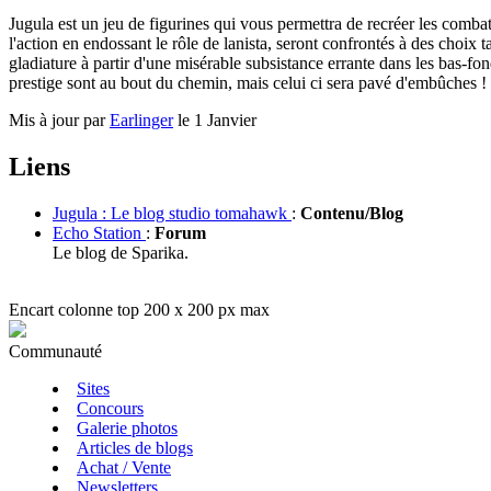
Jugula est un jeu de figurines qui vous permettra de recréer les combat
l'action en endossant le rôle de lanista, seront confrontés à des choix 
gladiature à partir d'une misérable subsistance errante dans les bas-
prestige sont au bout du chemin, mais celui ci sera pavé d'embûches !
Mis à jour par
Earlinger
le 1 Janvier
Liens
Jugula : Le blog studio tomahawk
:
Contenu/Blog
Echo Station
:
Forum
Le blog de Sparika.
Encart colonne top 200 x 200 px max
Communauté
Sites
Concours
Galerie photos
Articles de blogs
Achat / Vente
Newsletters