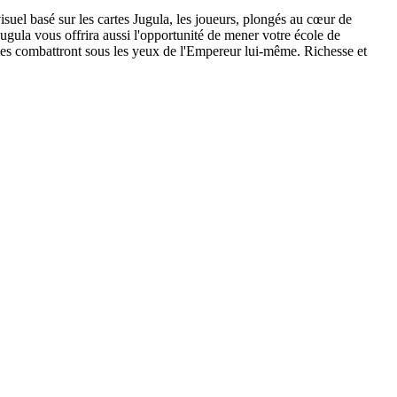
isuel basé sur les cartes Jugula, les joueurs, plongés au cœur de
 Jugula vous offrira aussi l'opportunité de mener votre école de
mmes combattront sous les yeux de l'Empereur lui-même. Richesse et