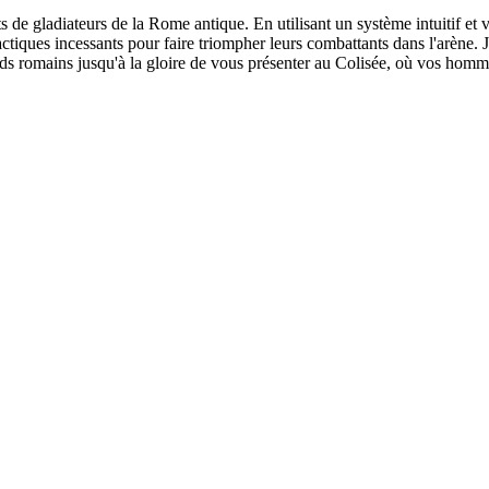
s de gladiateurs de la Rome antique. En utilisant un système intuitif et v
tactiques incessants pour faire triompher leurs combattants dans l'arène.
fonds romains jusqu'à la gloire de vous présenter au Colisée, où vos ho