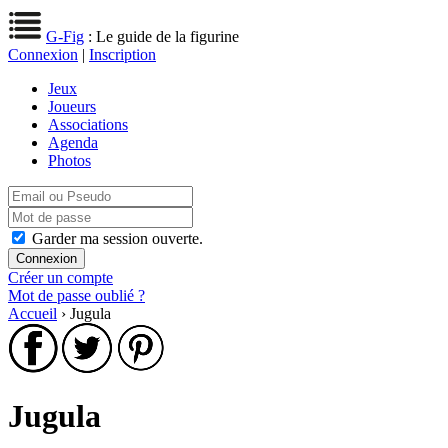
G-Fig
: Le guide de la figurine
Connexion
|
Inscription
Jeux
Joueurs
Associations
Agenda
Photos
Garder ma session ouverte.
Créer un compte
Mot de passe oublié ?
Accueil
› Jugula
Jugula