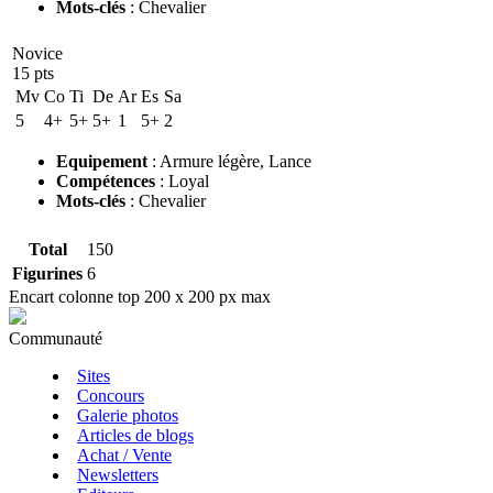
Mots-clés
:
Chevalier
Novice
15 pts
Mv
Co
Ti
De
Ar
Es
Sa
5
4+
5+
5+
1
5+
2
Equipement
:
Armure légère
,
Lance
Compétences
:
Loyal
Mots-clés
:
Chevalier
Total
150
Figurines
6
Encart colonne top 200 x 200 px max
Communauté
Sites
Concours
Galerie photos
Articles de blogs
Achat / Vente
Newsletters