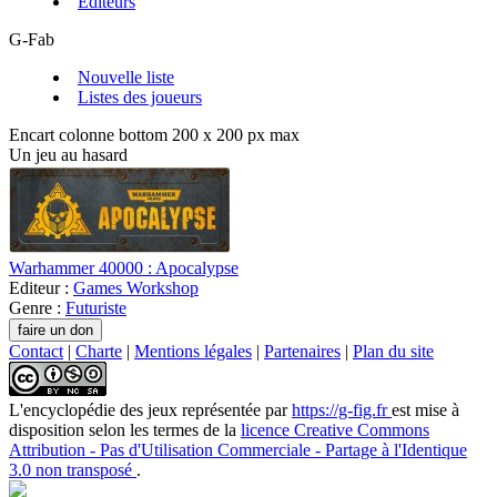
Editeurs
G-Fab
Nouvelle liste
Listes des joueurs
Encart colonne bottom 200 x 200 px max
Un jeu au hasard
Warhammer 40000 : Apocalypse
Editeur :
Games Workshop
Genre :
Futuriste
Contact
|
Charte
|
Mentions légales
|
Partenaires
|
Plan du site
L'encyclopédie des jeux
représentée par
https://g-fig.fr
est mise à
disposition selon les termes de la
licence Creative Commons
Attribution - Pas d'Utilisation Commerciale - Partage à l'Identique
3.0 non transposé
.