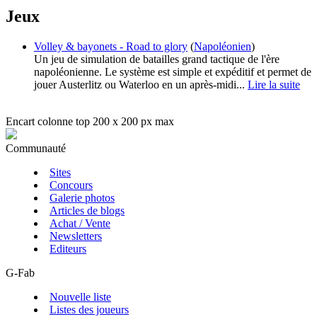
Jeux
Volley & bayonets - Road to glory
(
Napoléonien
)
Un jeu de simulation de batailles grand tactique de l'ère
napoléonienne. Le système est simple et expéditif et permet de
jouer Austerlitz ou Waterloo en un après-midi...
Lire la suite
Encart colonne top 200 x 200 px max
Communauté
Sites
Concours
Galerie photos
Articles de blogs
Achat / Vente
Newsletters
Editeurs
G-Fab
Nouvelle liste
Listes des joueurs