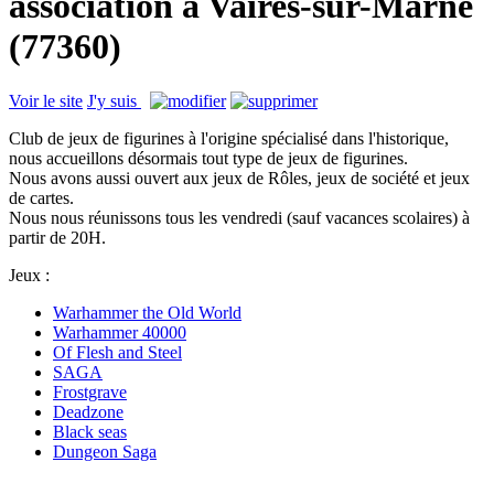
association à Vaires-sur-Marne
(77360)
Voir le site
J'y suis
Club de jeux de figurines à l'origine spécialisé dans l'historique,
nous accueillons désormais tout type de jeux de figurines.
Nous avons aussi ouvert aux jeux de Rôles, jeux de société et jeux
de cartes.
Nous nous réunissons tous les vendredi (sauf vacances scolaires) à
partir de 20H.
Jeux :
Warhammer the Old World
Warhammer 40000
Of Flesh and Steel
SAGA
Frostgrave
Deadzone
Black seas
Dungeon Saga