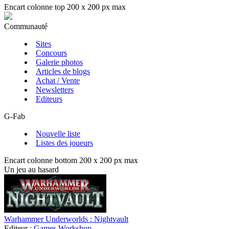
Encart colonne top 200 x 200 px max
Communauté
Sites
Concours
Galerie photos
Articles de blogs
Achat / Vente
Newsletters
Editeurs
G-Fab
Nouvelle liste
Listes des joueurs
Encart colonne bottom 200 x 200 px max
Un jeu au hasard
Warhammer Underworlds : Nightvault
Editeur :
Games Workshop