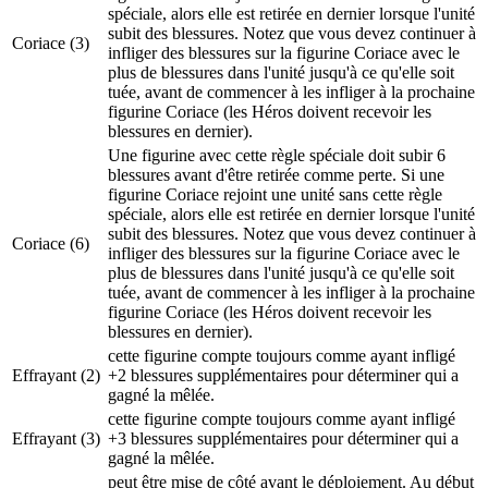
spéciale, alors elle est retirée en dernier lorsque l'unité
subit des blessures. Notez que vous devez continuer à
Coriace
(3)
infliger des blessures sur la figurine Coriace avec le
plus de blessures dans l'unité jusqu'à ce qu'elle soit
tuée, avant de commencer à les infliger à la prochaine
figurine Coriace (les Héros doivent recevoir les
blessures en dernier).
Une figurine avec cette règle spéciale doit subir 6
blessures avant d'être retirée comme perte. Si une
figurine Coriace rejoint une unité sans cette règle
spéciale, alors elle est retirée en dernier lorsque l'unité
subit des blessures. Notez que vous devez continuer à
Coriace
(6)
infliger des blessures sur la figurine Coriace avec le
plus de blessures dans l'unité jusqu'à ce qu'elle soit
tuée, avant de commencer à les infliger à la prochaine
figurine Coriace (les Héros doivent recevoir les
blessures en dernier).
cette figurine compte toujours comme ayant infligé
Effrayant
(2)
+2 blessures supplémentaires pour déterminer qui a
gagné la mêlée.
cette figurine compte toujours comme ayant infligé
Effrayant
(3)
+3 blessures supplémentaires pour déterminer qui a
gagné la mêlée.
peut être mise de côté avant le déploiement. Au début