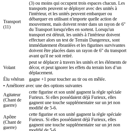
(3) ou moins qui occupent trois espaces chacun. Les
transports peuvent se déployer avec des unités à
l'intérieur, et les unités peuvent embarquer ou
débarquer en utilisant n'importe quelle action de
Transport
mouvement, mais doivent rester dans un rayon de 6''
(11)
du Transport lorsqu'elles en sortent. Lorsqu'un
transport est détruit, les unités à l'intérieur doivent
effectuer alors un test de Terrain Dangereux, sont
immédiatement ébranlées et les figurines survivantes
doivent être placées dans un rayon de 6'' du transport
avant qu'il ne soit retiré.
peut se déplacer à travers les unités et les éléments de
Volant
décor, et peut ignorer les effets du terrain lors d’un
déplacement.
Élu vétéran
gagne +1 pour toucher au tir ou en mêlée.
• Améliorer avec une des options suivantes
cette figurine et son unité gagnent la règle spéciale
Agitateur
Furieux. Si elles possédaient déjà Furieux, elles
(Chant de
gagnent une touche supplémentaire sur un jet non
guerre)
modifié de 5-6.
cette figurine et son unité gagnent la règle spéciale
Apôtre
Furieux. Si elles possédaient déjà Furieux, elles
(Chant de
gagnent une touche supplémentaire sur un jet non
guerre)
modifié de 5-6.