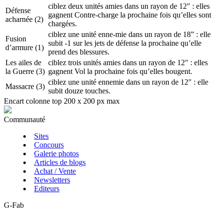
ciblez deux unités amies dans un rayon de 12" : elles
Défense
gagnent Contre-charge la prochaine fois qu’elles sont
acharnée
(2)
chargées.
ciblez une unité enne-mie dans un rayon de 18” : elle
Fusion
subit -1 sur les jets de défense la prochaine qu’elle
d’armure
(1)
prend des blessures.
Les ailes de
ciblez trois unités amies dans un rayon de 12" : elles
la Guerre
(3)
gagnent Vol la prochaine fois qu’elles bougent.
ciblez une unité ennemie dans un rayon de 12" : elle
Massacre
(3)
subit douze touches.
Encart colonne top 200 x 200 px max
Communauté
Sites
Concours
Galerie photos
Articles de blogs
Achat / Vente
Newsletters
Editeurs
G-Fab