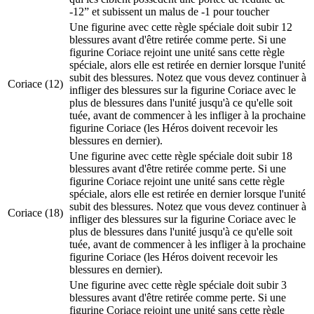
-12” et subissent un malus de -1 pour toucher
Une figurine avec cette règle spéciale doit subir 12
blessures avant d'être retirée comme perte. Si une
figurine Coriace rejoint une unité sans cette règle
spéciale, alors elle est retirée en dernier lorsque l'unité
subit des blessures. Notez que vous devez continuer à
Coriace
(12)
infliger des blessures sur la figurine Coriace avec le
plus de blessures dans l'unité jusqu'à ce qu'elle soit
tuée, avant de commencer à les infliger à la prochaine
figurine Coriace (les Héros doivent recevoir les
blessures en dernier).
Une figurine avec cette règle spéciale doit subir 18
blessures avant d'être retirée comme perte. Si une
figurine Coriace rejoint une unité sans cette règle
spéciale, alors elle est retirée en dernier lorsque l'unité
subit des blessures. Notez que vous devez continuer à
Coriace
(18)
infliger des blessures sur la figurine Coriace avec le
plus de blessures dans l'unité jusqu'à ce qu'elle soit
tuée, avant de commencer à les infliger à la prochaine
figurine Coriace (les Héros doivent recevoir les
blessures en dernier).
Une figurine avec cette règle spéciale doit subir 3
blessures avant d'être retirée comme perte. Si une
figurine Coriace rejoint une unité sans cette règle