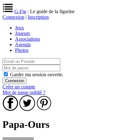
G-Fig
: Le guide de la figurine
Connexion
|
Inscription
Jeux
Joueurs
Associations
Agenda
Photos
Garder ma session ouverte.
Créer un compte
Mot de passe oublié ?
Papa-Ours