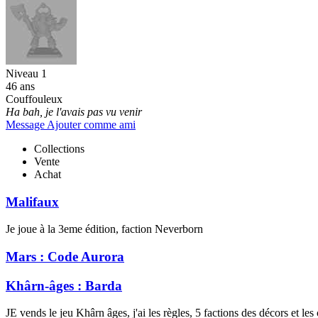
Niveau 1
46 ans
Couffouleux
Ha bah, je l'avais pas vu venir
Message
Ajouter comme ami
Collections
Vente
Achat
Malifaux
Je joue à la 3eme édition, faction Neverborn
Mars : Code Aurora
Khârn-âges : Barda
JE vends le jeu Khârn âges, j'ai les règles, 5 factions des décors et le