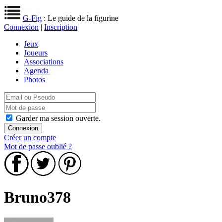
G-Fig
: Le guide de la figurine
Connexion
|
Inscription
Jeux
Joueurs
Associations
Agenda
Photos
Garder ma session ouverte.
Créer un compte
Mot de passe oublié ?
Bruno378