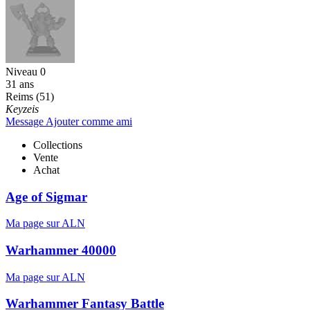
Niveau 0
31 ans
Reims (51)
Keyzeis
Message
Ajouter comme ami
Collections
Vente
Achat
Age of Sigmar
Ma page sur ALN
Warhammer 40000
Ma page sur ALN
Warhammer Fantasy Battle