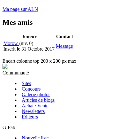
Ma page sur ALN
Mes amis
Joueur
Contact
Morow
(niv. 0)
Message
Inscrit le 31 Octobre 2017
Encart colonne top 200 x 200 px max
Communauté
Sites
Concours
Galerie photos
Articles de blogs
Achat / Vente
Newsletters
Editeurs
G-Fab
Nouvelle liste