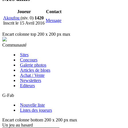
Joueur
Contact
Akoufou
(niv. 0)
1420
Message
Inscrit le 15 Avril 2016
Encart colonne top 200 x 200 px max
Communauté
Sites
Concours
Galerie photos
Articles de blogs
Achat / Vente
Newsletters
Editeurs
G-Fab
Nouvelle liste
Listes des joueurs
Encart colonne bottom 200 x 200 px max
Un jeu au hasard