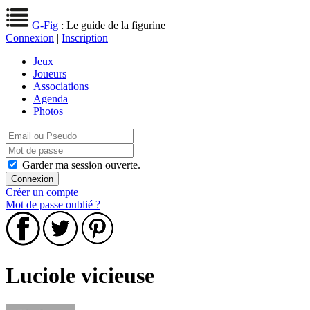
G-Fig
: Le guide de la figurine
Connexion
|
Inscription
Jeux
Joueurs
Associations
Agenda
Photos
Garder ma session ouverte.
Créer un compte
Mot de passe oublié ?
Luciole vicieuse