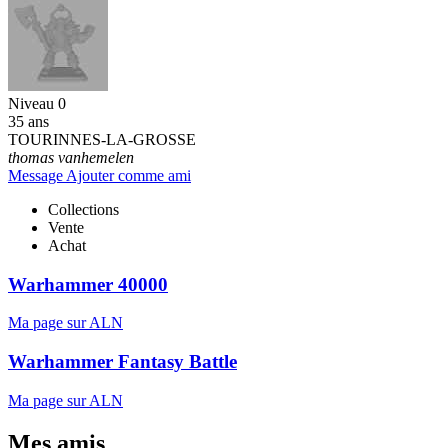
Niveau 0
35 ans
TOURINNES-LA-GROSSE
thomas vanhemelen
Message
Ajouter comme ami
Collections
Vente
Achat
Warhammer 40000
Ma page sur ALN
Warhammer Fantasy Battle
Ma page sur ALN
Mes amis