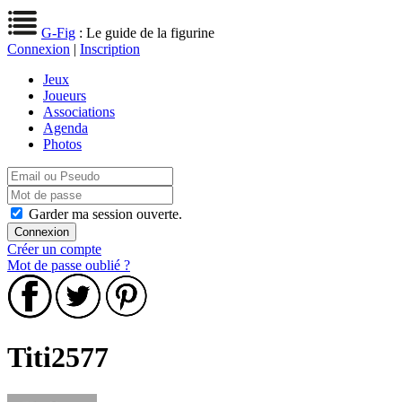
G-Fig
: Le guide de la figurine
Connexion
|
Inscription
Jeux
Joueurs
Associations
Agenda
Photos
Garder ma session ouverte.
Créer un compte
Mot de passe oublié ?
Titi2577