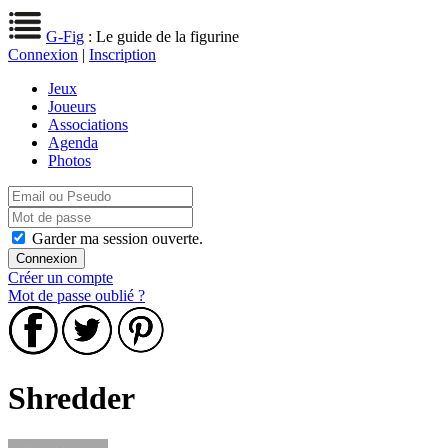
G-Fig
: Le guide de la figurine
Connexion
|
Inscription
Jeux
Joueurs
Associations
Agenda
Photos
Garder ma session ouverte.
Créer un compte
Mot de passe oublié ?
Shredder