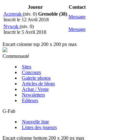
Joueur
Contact
Acererak
(niv. 0)
Grenoble (38)
Message
Inscrit le 12 Avril 2018
Nywok
(niv. 0)
Message
Inscrit le 5 Avril 2018
Encart colonne top 200 x 200 px max
Communauté
Sites
Concours
Galerie photos
Articles de blogs
Achat / Vente
Newsletters
Editeurs
G-Fab
Nouvelle liste
Listes des joueurs
Encart colonne bottom 200 x 200 px max