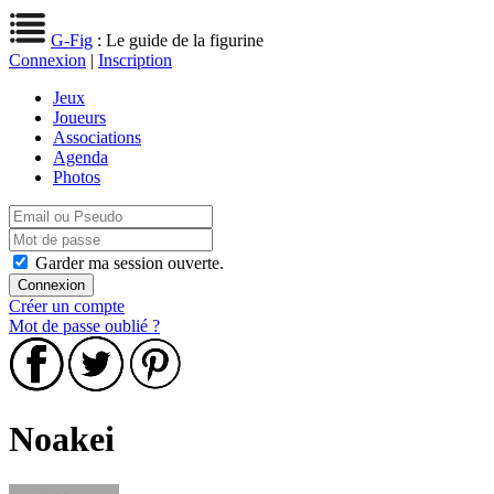
G-Fig
: Le guide de la figurine
Connexion
|
Inscription
Jeux
Joueurs
Associations
Agenda
Photos
Garder ma session ouverte.
Créer un compte
Mot de passe oublié ?
Noakei