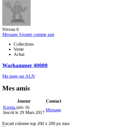
Niveau 0
Message
Ajouter comme ami
Collections
Vente
Achat
Warhammer 40000
Ma page sur ALN
Mes amis
Joueur
Contact
Krepta
(niv. 0)
Message
Inscrit le 29 Mars 2017
Encart colonne top 200 x 200 px max