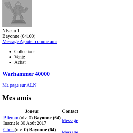
Niveau 1
Bayonne (64100)
Message
Ajouter comme ami
Collections
Vente
Achat
Warhammer 40000
Ma page sur ALN
Mes amis
Joueur
Contact
Bliemm
(niv. 0)
Bayonne (64)
Message
Inscrit le 30 Août 2017
Chris
(niv. 0)
Bayonne (64)
Message