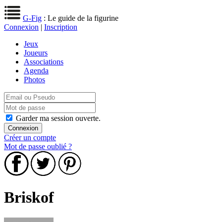
G-Fig
: Le guide de la figurine
Connexion
|
Inscription
Jeux
Joueurs
Associations
Agenda
Photos
Garder ma session ouverte.
Créer un compte
Mot de passe oublié ?
Briskof