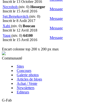
Inscrit le 13 Octobre 2016
Necrobob
(niv. 0)
Hossegor
Message
Inscrit le 15 Avril 2016
Sgt.Bersekovitch
(niv. 0)
Message
Inscrit le 8 Août 2017
Xabi
(niv. 0)
Boucau
Message
Inscrit le 12 Avril 2018
Yaug
(niv. 0)
64100
Message
Inscrit le 15 Avril 2016
Encart colonne top 200 x 200 px max
Communauté
Sites
Concours
Galerie photos
Articles de blogs
Achat / Vente
Newsletters
Editeurs
G-Fab