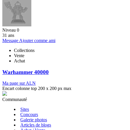
Niveau 0
31 ans
Message
Ajouter comme ami
Collections
Vente
Achat
Warhammer 40000
Ma page sur ALN
Encart colonne top 200 x 200 px max
Communauté
Sites
Concours
Galerie photos
Articles de blogs