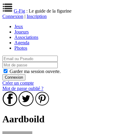
G-Fig
: Le guide de la figurine
Connexion
|
Inscription
Jeux
Joueurs
Associations
Agenda
Photos
Garder ma session ouverte.
Créer un compte
Mot de passe oublié ?
Aardboild