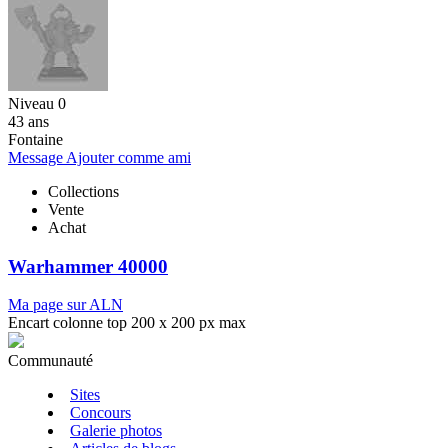
Niveau 0
43 ans
Fontaine
Message
Ajouter comme ami
Collections
Vente
Achat
Warhammer 40000
Ma page sur ALN
Encart colonne top 200 x 200 px max
Communauté
Sites
Concours
Galerie photos