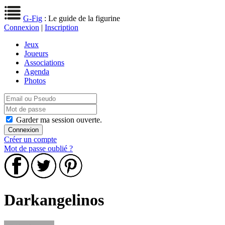
G-Fig
: Le guide de la figurine
Connexion
|
Inscription
Jeux
Joueurs
Associations
Agenda
Photos
Garder ma session ouverte.
Créer un compte
Mot de passe oublié ?
Darkangelinos