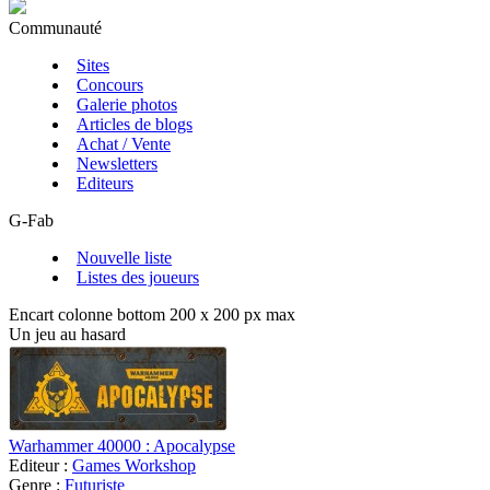
Communauté
Sites
Concours
Galerie photos
Articles de blogs
Achat / Vente
Newsletters
Editeurs
G-Fab
Nouvelle liste
Listes des joueurs
Encart colonne bottom 200 x 200 px max
Un jeu au hasard
Warhammer 40000 : Apocalypse
Editeur :
Games Workshop
Genre :
Futuriste