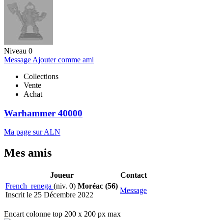
Niveau 0
Message
Ajouter comme ami
Collections
Vente
Achat
Warhammer 40000
Ma page sur ALN
Mes amis
Joueur
Contact
French_renega
(niv. 0)
Moréac (56)
Message
Inscrit le 25 Décembre 2022
Encart colonne top 200 x 200 px max