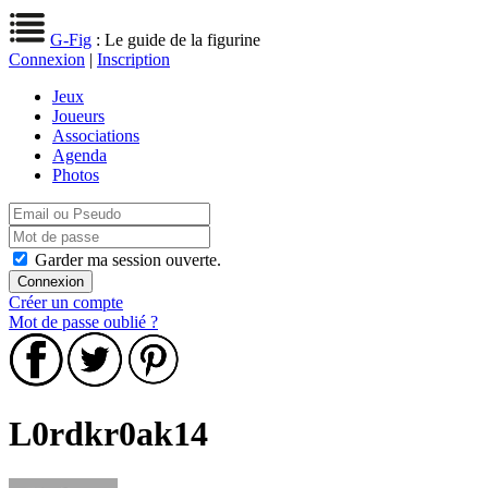
G-Fig
: Le guide de la figurine
Connexion
|
Inscription
Jeux
Joueurs
Associations
Agenda
Photos
Garder ma session ouverte.
Créer un compte
Mot de passe oublié ?
L0rdkr0ak14