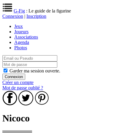
G-Fig
: Le guide de la figurine
Connexion
|
Inscription
Jeux
Joueurs
Associations
Agenda
Photos
Garder ma session ouverte.
Créer un compte
Mot de passe oublié ?
Nicoco