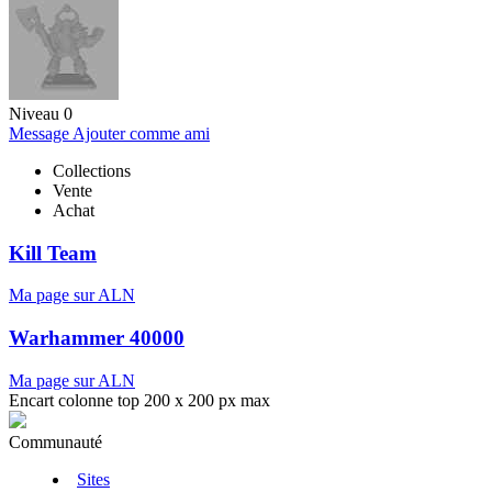
Niveau 0
Message
Ajouter comme ami
Collections
Vente
Achat
Kill Team
Ma page sur ALN
Warhammer 40000
Ma page sur ALN
Encart colonne top 200 x 200 px max
Communauté
Sites