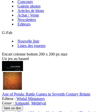
Concours
Galerie photos
Articles de blogs
Achat / Vente
Newsletters
Editeurs
G-Fab
Nouvelle liste
Listes des joueurs
Encart colonne bottom 200 x 200 px max
Un jeu au hasard
Age of Penda: Battle Games in Seventh Century Britain
Editeur :
Wiglaf Miniatures
Genre :
Antiquité
,
Médiéval