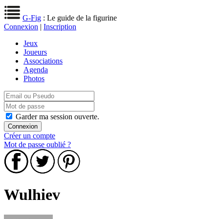
G-Fig
: Le guide de la figurine
Connexion
|
Inscription
Jeux
Joueurs
Associations
Agenda
Photos
Garder ma session ouverte.
Créer un compte
Mot de passe oublié ?
Wulhiev