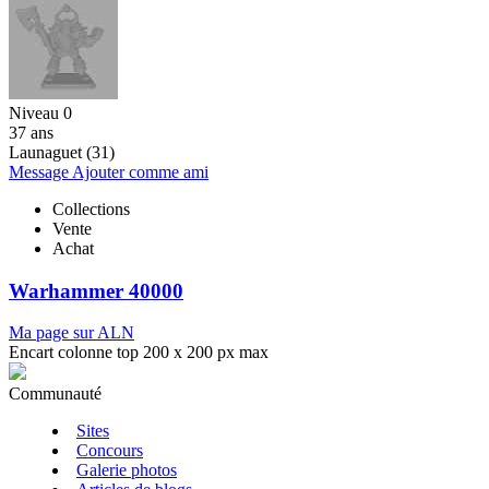
Niveau 0
37 ans
Launaguet (31)
Message
Ajouter comme ami
Collections
Vente
Achat
Warhammer 40000
Ma page sur ALN
Encart colonne top 200 x 200 px max
Communauté
Sites
Concours
Galerie photos