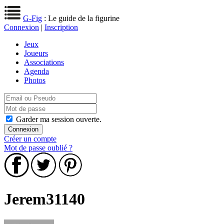
G-Fig
: Le guide de la figurine
Connexion
|
Inscription
Jeux
Joueurs
Associations
Agenda
Photos
Garder ma session ouverte.
Créer un compte
Mot de passe oublié ?
Jerem31140