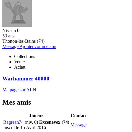
Niveau 0
53 ans
Thonon-les-Bains (74)
Message
Ajouter comme ami
Collections
Vente
Achat
Warhammer 40000
Ma page sur ALN
Mes amis
Joueur
Contact
Ragrean74
(niv. 0)
Excenevex (74)
Message
Inscrit le 15 Avril 2016