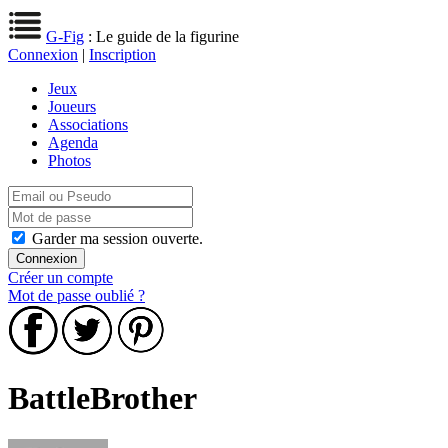
G-Fig
: Le guide de la figurine
Connexion
|
Inscription
Jeux
Joueurs
Associations
Agenda
Photos
Garder ma session ouverte.
Créer un compte
Mot de passe oublié ?
BattleBrother