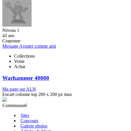
Niveau 1
42 ans
Craponne
Message
Ajouter comme ami
Collections
Vente
Achat
Warhammer 40000
Ma page sur ALN
Encart colonne top 200 x 200 px max
Communauté
Sites
Concours
Galerie photos