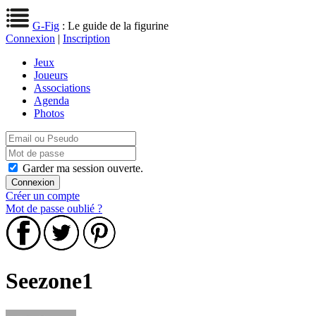
G-Fig
: Le guide de la figurine
Connexion
|
Inscription
Jeux
Joueurs
Associations
Agenda
Photos
Garder ma session ouverte.
Créer un compte
Mot de passe oublié ?
Seezone1