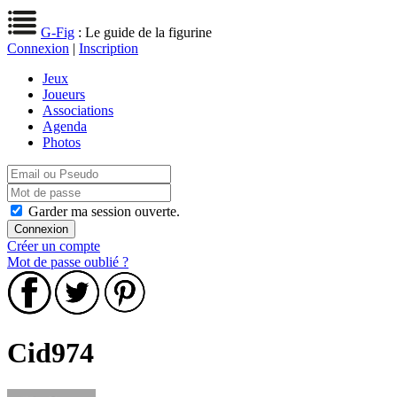
G-Fig
: Le guide de la figurine
Connexion
|
Inscription
Jeux
Joueurs
Associations
Agenda
Photos
Garder ma session ouverte.
Créer un compte
Mot de passe oublié ?
Cid974