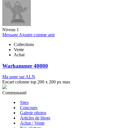
Niveau 1
Message
Ajouter comme ami
Collections
Vente
Achat
Warhammer 40000
Ma page sur ALN
Encart colonne top 200 x 200 px max
Communauté
Sites
Concours
Galerie photos
Articles de blogs
Achat / Vente