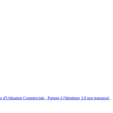
s d'Utilisation Commerciale - Partage à l'Identique 3.0 non transposé
.