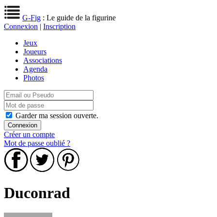
G-Fig
: Le guide de la figurine
Connexion
|
Inscription
Jeux
Joueurs
Associations
Agenda
Photos
Garder ma session ouverte.
Créer un compte
Mot de passe oublié ?
Duconrad