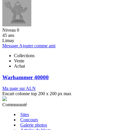
Niveau 0
45 ans
Limay
Message
Ajouter comme ami
Collections
Vente
Achat
Warhammer 40000
Ma page sur ALN
Encart colonne top 200 x 200 px max
Communauté
Sites
Concours
Galerie photos