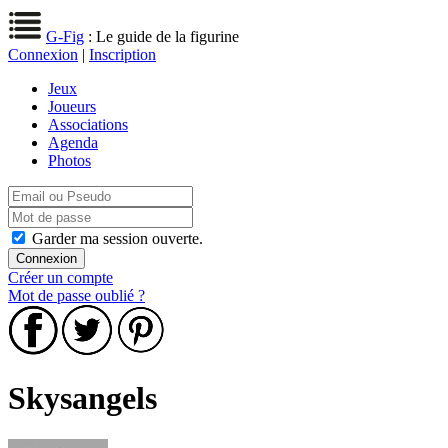
G-Fig
: Le guide de la figurine
Connexion
|
Inscription
Jeux
Joueurs
Associations
Agenda
Photos
Garder ma session ouverte.
Créer un compte
Mot de passe oublié ?
Skysangels