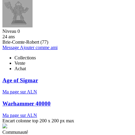
Niveau 0
24 ans
Brie-Comte-Robert (77)
Message
Ajouter comme ami
Collections
Vente
Achat
Age of Sigmar
Ma page sur ALN
Warhammer 40000
Ma page sur ALN
Encart colonne top 200 x 200 px max
Communauté