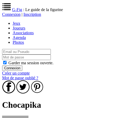
G-Fig
: Le guide de la figurine
Connexion
|
Inscription
Jeux
Joueurs
Associations
Agenda
Photos
Garder ma session ouverte.
Créer un compte
Mot de passe oublié ?
Chocapika