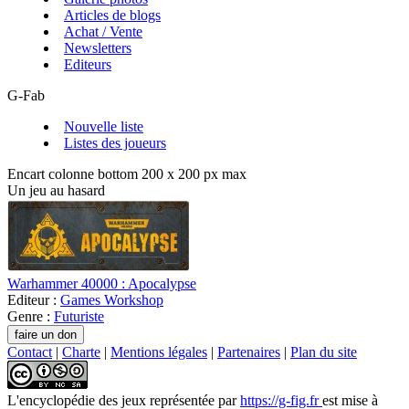
Articles de blogs
Achat / Vente
Newsletters
Editeurs
G-Fab
Nouvelle liste
Listes des joueurs
Encart colonne bottom 200 x 200 px max
Un jeu au hasard
Warhammer 40000 : Apocalypse
Editeur :
Games Workshop
Genre :
Futuriste
Contact
|
Charte
|
Mentions légales
|
Partenaires
|
Plan du site
L'encyclopédie des jeux
représentée par
https://g-fig.fr
est mise à