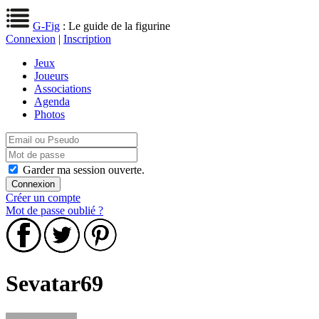
G-Fig
: Le guide de la figurine
Connexion
|
Inscription
Jeux
Joueurs
Associations
Agenda
Photos
Garder ma session ouverte.
Créer un compte
Mot de passe oublié ?
Sevatar69