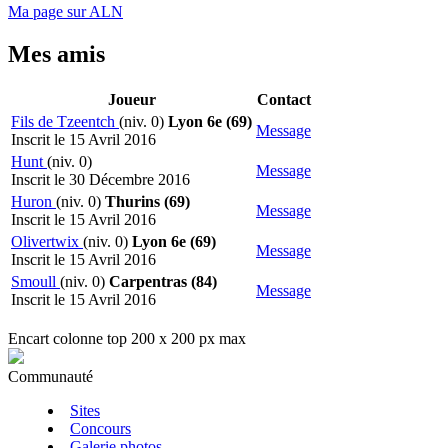
Ma page sur ALN
Mes amis
Joueur
Contact
Fils de Tzeentch
(niv. 0)
Lyon 6e (69)
Message
Inscrit le 15 Avril 2016
Hunt
(niv. 0)
Message
Inscrit le 30 Décembre 2016
Huron
(niv. 0)
Thurins (69)
Message
Inscrit le 15 Avril 2016
Olivertwix
(niv. 0)
Lyon 6e (69)
Message
Inscrit le 15 Avril 2016
Smoull
(niv. 0)
Carpentras (84)
Message
Inscrit le 15 Avril 2016
Encart colonne top 200 x 200 px max
Communauté
Sites
Concours
Galerie photos