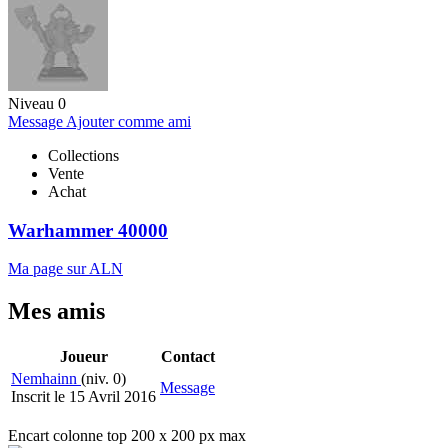
Niveau 0
Message
Ajouter comme ami
Collections
Vente
Achat
Warhammer 40000
Ma page sur ALN
Mes amis
Joueur
Contact
Nemhainn
(niv. 0)
Message
Inscrit le 15 Avril 2016
Encart colonne top 200 x 200 px max