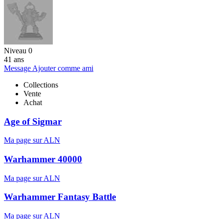
Niveau 0
41 ans
Message
Ajouter comme ami
Collections
Vente
Achat
Age of Sigmar
Ma page sur ALN
Warhammer 40000
Ma page sur ALN
Warhammer Fantasy Battle
Ma page sur ALN