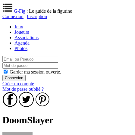
G-Fig
: Le guide de la figurine
Connexion
|
Inscription
Jeux
Joueurs
Associations
Agenda
Photos
Garder ma session ouverte.
Créer un compte
Mot de passe oublié ?
DoomSlayer