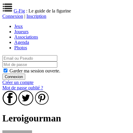
G-Fig
: Le guide de la figurine
Connexion
|
Inscription
Jeux
Joueurs
Associations
Agenda
Photos
Garder ma session ouverte.
Créer un compte
Mot de passe oublié ?
Leroigourman