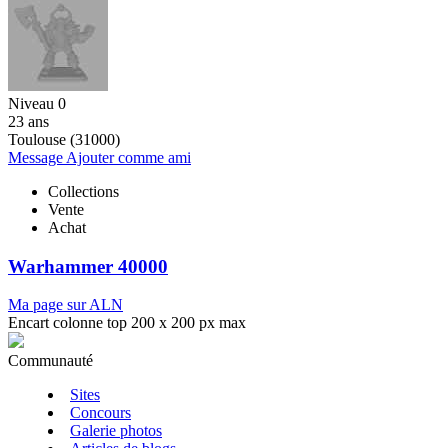
Niveau 0
23 ans
Toulouse (31000)
Message
Ajouter comme ami
Collections
Vente
Achat
Warhammer 40000
Ma page sur ALN
Encart colonne top 200 x 200 px max
Communauté
Sites
Concours
Galerie photos