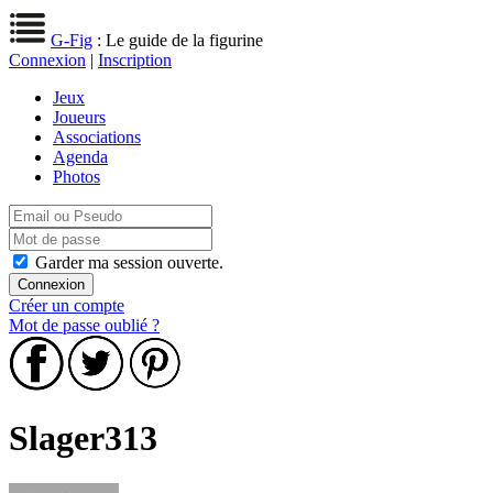
G-Fig
: Le guide de la figurine
Connexion
|
Inscription
Jeux
Joueurs
Associations
Agenda
Photos
Garder ma session ouverte.
Créer un compte
Mot de passe oublié ?
Slager313