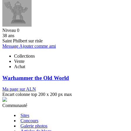
Niveau 0
38 ans
Saint Philbert sur risle
Message
Ajouter comme ami
Collections
Vente
Achat
Warhammer the Old World
Ma page sur ALN
Encart colonne top 200 x 200 px max
Communauté
Sites
Concours
Galerie photos