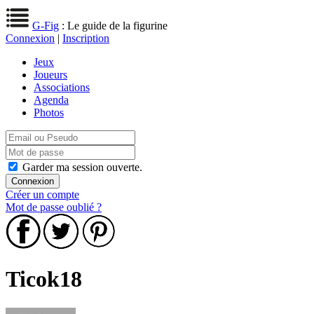
G-Fig
: Le guide de la figurine
Connexion
|
Inscription
Jeux
Joueurs
Associations
Agenda
Photos
Garder ma session ouverte.
Créer un compte
Mot de passe oublié ?
Ticok18