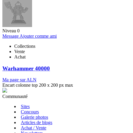
Niveau 0
Message
Ajouter comme ami
Collections
Vente
Achat
Warhammer 40000
Ma page sur ALN
Encart colonne top 200 x 200 px max
Communauté
Sites
Concours
Galerie photos
Articles de blogs
Achat / Vente