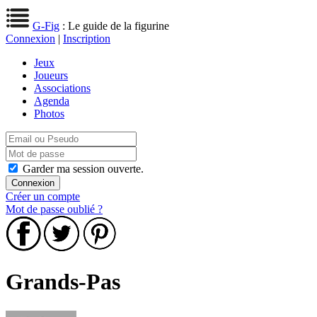
G-Fig
: Le guide de la figurine
Connexion
|
Inscription
Jeux
Joueurs
Associations
Agenda
Photos
Garder ma session ouverte.
Créer un compte
Mot de passe oublié ?
Grands-Pas