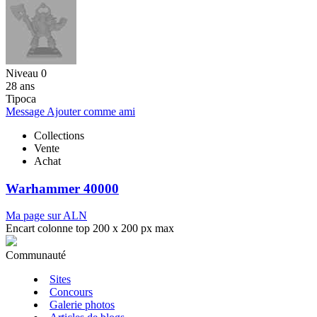
Niveau 0
28 ans
Tipoca
Message
Ajouter comme ami
Collections
Vente
Achat
Warhammer 40000
Ma page sur ALN
Encart colonne top 200 x 200 px max
Communauté
Sites
Concours
Galerie photos