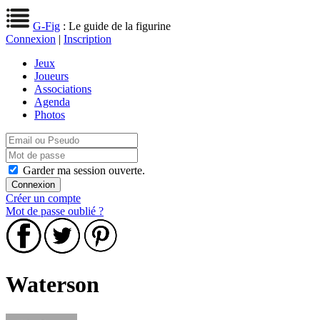
G-Fig
: Le guide de la figurine
Connexion
|
Inscription
Jeux
Joueurs
Associations
Agenda
Photos
Garder ma session ouverte.
Créer un compte
Mot de passe oublié ?
Waterson