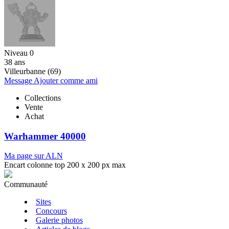
Niveau 0
38 ans
Villeurbanne (69)
Message
Ajouter comme ami
Collections
Vente
Achat
Warhammer 40000
Ma page sur ALN
Encart colonne top 200 x 200 px max
Communauté
Sites
Concours
Galerie photos